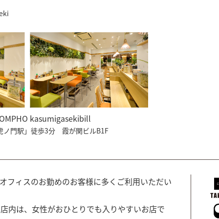
eki
OMPHO kasumigasekibill
ノ門駅」徒歩3分 霞が関ビルB1F
もオフィスのお勤めのお客様に多くご利用いただい
た店内は、女性がおひとりでも入りやすいお店で