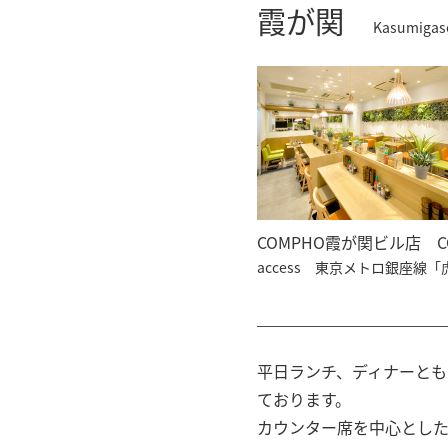
霞が関
Kasumigas
COMPHO霞が関ビル店
C
access
東京メトロ銀座線「虎
平日ランチ、ディナーと
ております。
カウンター席を中心とし